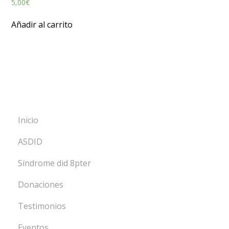
5,00
€
Añadir al carrito
Inicio
ASDID
Síndrome did 8pter
Donaciones
Testimonios
Eventos