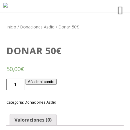
Inicio
/
Donaciones Asdid
/ Donar 50€
DONAR 50€
50,00
€
Donar
Añadir al carrito
50€
cantidad
Categoría:
Donaciones Asdid
Valoraciones (0)