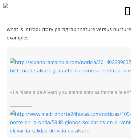
what is introductory paragraph
nature versus nurture
examples
«La historia de Alvaro y su eterna sonrisa frente a la enfe
————–