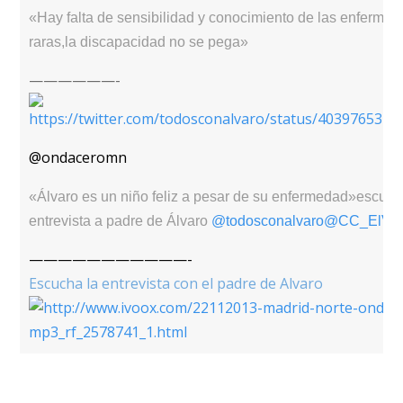
«Hay falta de sensibilidad y conocimiento de las enferme
raras,la discapacidad no se pega»
——————-
@ondaceromn
«Álvaro es un niño feliz a pesar de su enfermedad»escuc
entrevista a padre de Álvaro
@todosconalvaro
@CC_ElVen
———————————-
Escucha la entrevista con el padre de Alvaro